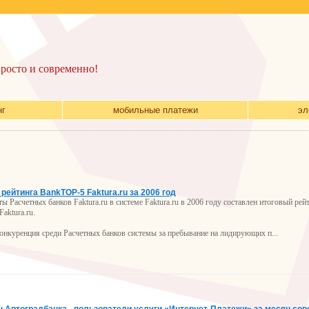
просто и современно!
нг
мобильные платежи
эл
рейтинга BankTOP-5 Faktura.ru за 2006 год
ы Расчетных банков Faktura.ru в системе Faktura.ru в 2006 году составлен итоговый ре
aktura.ru.
нкуренция среди Расчетных банков системы за пребывание на лидирующих п...