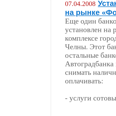
Уста
07.04.2008
на рынке «Ф
Еще один банк
установлен на 
комплексе гор
Челны. Этот бан
остальные бан
Автоградбанка 
снимать наличн
оплачивать:
- услуги сотовых