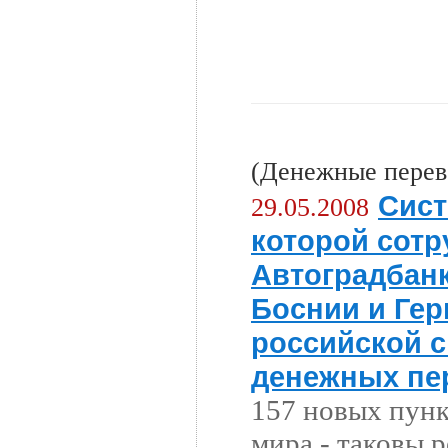
(Денежные перев
Сист
29.05.2008
которой сотр
Автоградбанк
Боснии и Гер
российской 
денежных пе
157 новых пунк
мира - таковы 