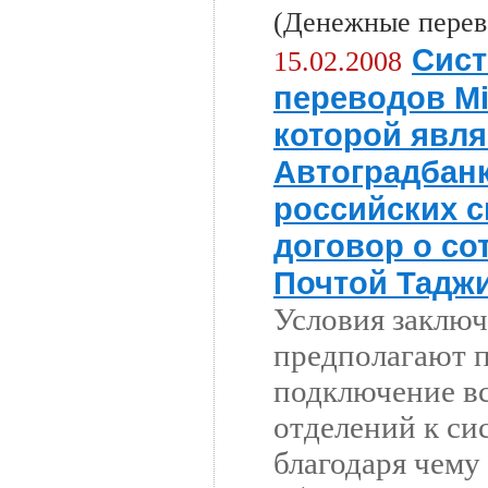
(Денежные перев
Сист
15.02.2008
переводов M
которой явля
Автоградбанк
российских с
договор о со
Почтой Тадж
Условия заключ
предполагают 
подключение в
отделений к си
благодаря чему