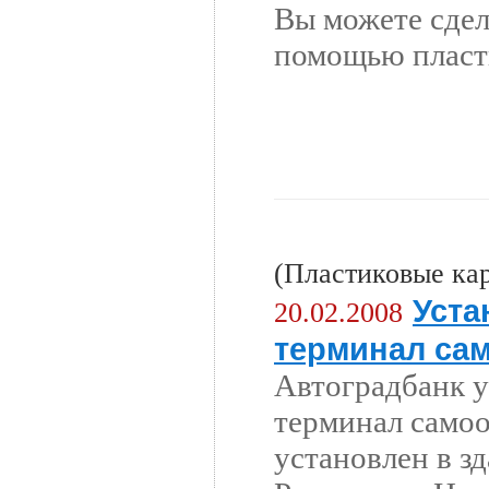
Вы можете сдел
помощью пласти
(Пластиковые ка
Уста
20.02.2008
терминал са
Автоградбанк 
терминал само
установлен в з