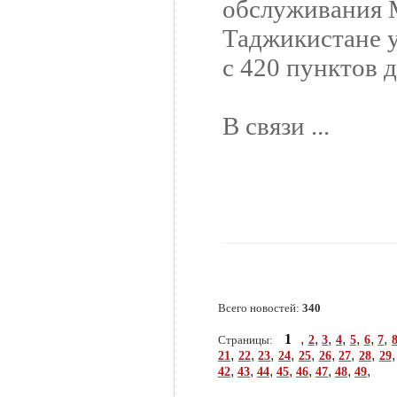
обслуживания 
Таджикистане у
с 420 пунктов д
В связи ...
Всего новостей:
340
1
,
,
,
,
,
,
,
2
3
4
5
6
7
Страницы:
,
,
,
,
,
,
,
,
21
22
23
24
25
26
27
28
29
,
,
,
,
,
,
,
,
42
43
44
45
46
47
48
49