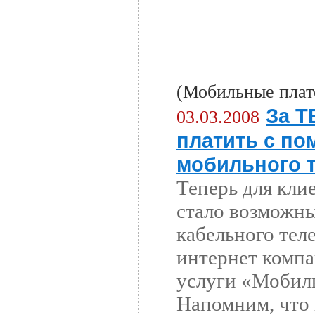
(Мобильные плат
За Т
03.03.2008
платить с п
мобильного 
Теперь для кли
стало возможны
кабельного тел
интернет комп
услуги «Мобил
Напомним, что