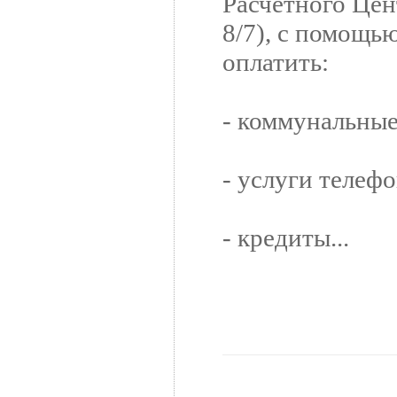
Расчетного Цен
8/7), с помощь
оплатить:
- коммунальные
- услуги телефо
- кредиты...