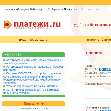
сегодня: 07 августа 2026 года
г. Набережные Челны
— удобно и безопасно, 
пластиковые карты
интернет-банки
|
новости
НОВОСТИ
Автоградбанк установил новые терминалы
самообслуживания
(Разное)
Автоградбанк принимает денежные переводы
Центр Ф
18.10.2006
UNIStream
9 октября пресс-слу
Система CONTACT, с которой сотрудничает
котором сообщается 
Автоградбанк, стала первой в Боснии и
Герцеговине российской системой денежных
переводов.
Согласно тексту соо
Установлен банкомат на рынке «Фонтан»
За ТВТ теперь можно платить с помощью
мобильного телефон
Оплата услуг
(Интернет-банкинг)
Коммунальные услуги