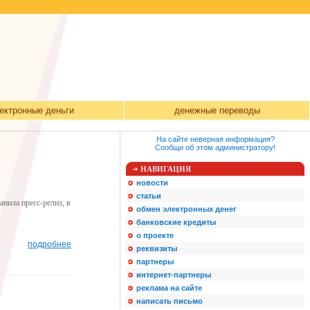
ектронные деньги
денежные переводы
На сайте неверная информация?
Сообщи об этом администратору!
НАВИГАЦИЯ
новости
статьи
нила пресс-релиз, в
обмен электронных денег
банковские кредиты
о проекте
подробнее
реквизиты
партнеры
интернет-партнеры
реклама на сайте
написать письмо