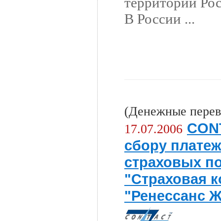
территории Ро
В России ...
(Денежные перев
CONT
17.07.2006
сбору платеж
страховых п
"Страховая 
"Ренессанс Ж