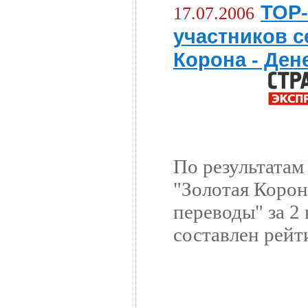
TOP-
17.07.2006
участников с
Корона - Де
По результатам
"Золотая Корон
переводы" за 2 
составлен рейти