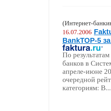
(Интернет-банки
Fakt
16.07.2006
BankTOP-5 за
По результатам
банков в Сист
апреле-июне 20
очередной рейт
категориям: B...