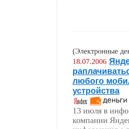
(Электронные де
Янде
18.07.2006
раплачивать
любого моби
устройства
13 июля в инф
компании Янде